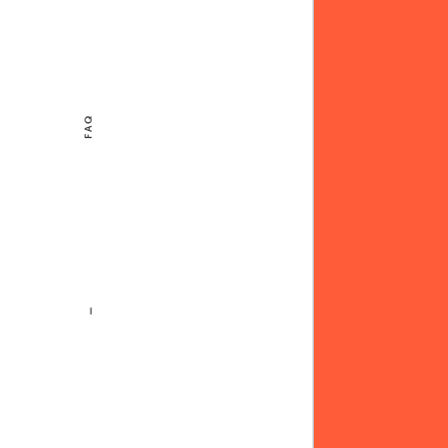
FAQ
—